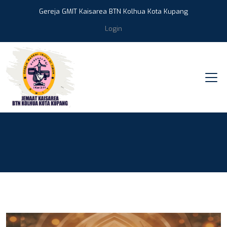
Gereja GMIT Kaisarea BTN Kolhua Kota Kupang
Login