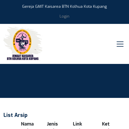
Gereja GMIT Kaisarea BTN Kolhua Kota Kupang
Login
List Arsip
Nama
Jenis
Link
Ket