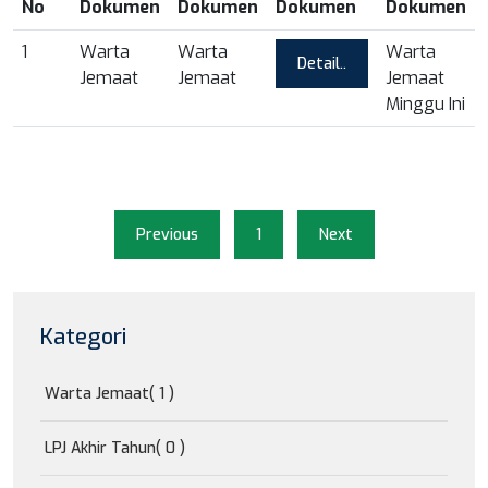
No
Dokumen
Dokumen
Dokumen
Dokumen
1
Warta
Warta
Warta
Detail..
Jemaat
Jemaat
Jemaat
Minggu Ini
Previous
1
Next
Kategori
Warta Jemaat
( 1 )
LPJ Akhir Tahun
( 0 )