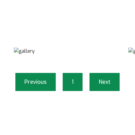
Previous
1
Next