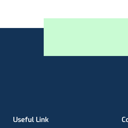
Useful Link
C