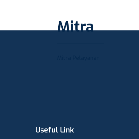
Mitra
Mitra Pelayanan
Useful Link