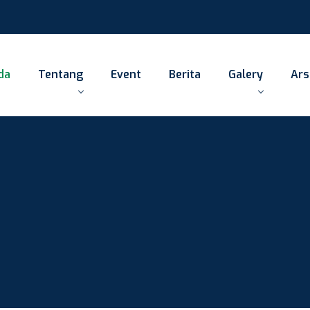
da
Tentang
Event
Berita
Galery
Ars