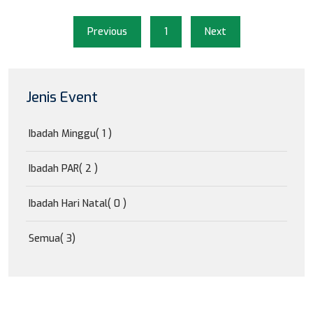
Previous
1
Next
Jenis Event
Ibadah Minggu
( 1 )
Ibadah PAR
( 2 )
Ibadah Hari Natal
( 0 )
Semua
( 3)