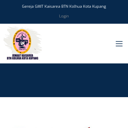
Gereja GMIT Kaisarea BTN Kolhua Kota Kupang
Login