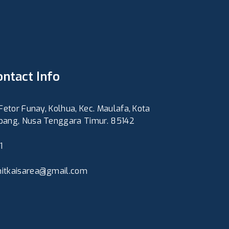
ontact Info
. Fetor Funay, Kolhua, Kec. Maulafa, Kota
pang, Nusa Tenggara Timur. 85142
1
itkaisarea@gmail.com