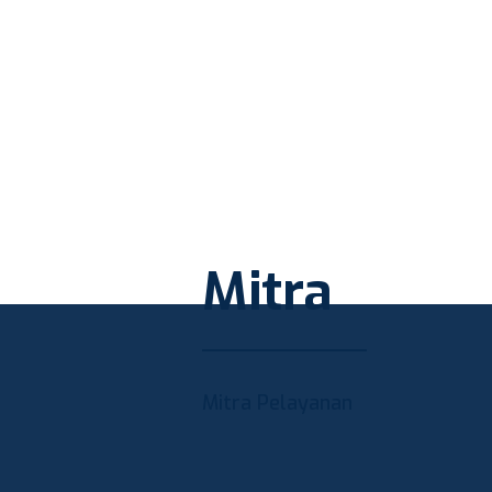
Mitra
Mitra Pelayanan