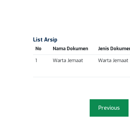
List Arsip
No
Nama Dokumen
Jenis Dokume
1
Warta Jemaat
Warta Jemaat
Previous