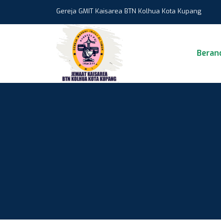
Gereja GMIT Kaisarea BTN Kolhua Kota Kupang
Beran