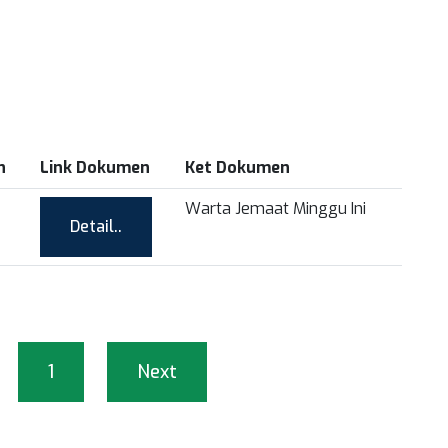
n
Link Dokumen
Ket Dokumen
Warta Jemaat Minggu Ini
Detail..
1
Next