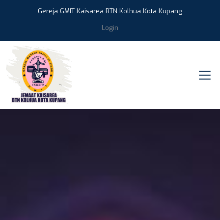
Gereja GMIT Kaisarea BTN Kolhua Kota Kupang
Login