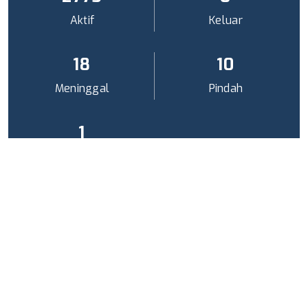
Aktif
Keluar
19
11
Meninggal
Pindah
2
Non Aktif