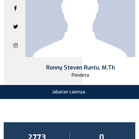
Ronny Steven Runtu, M.Th
Pendeta
Jabatan Lainnya..
2876
1