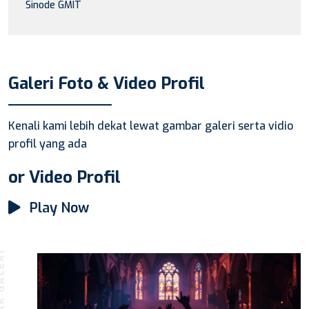
Sinode GMIT
Galeri Foto & Video Profil
Kenali kami lebih dekat lewat gambar galeri serta vidio
profil yang ada
or Video Profil
Play Now
R GALERI